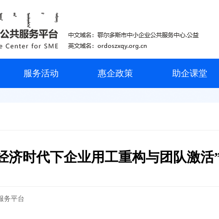
服务活动
惠企政策
助企课堂
新经济时代下企业用工重构与团队激活
服务平台