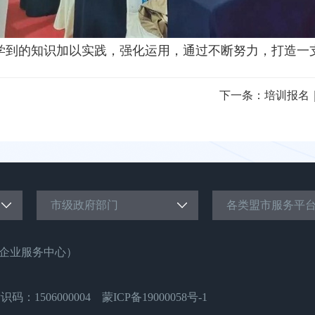
学到的知识加以实践，强化运用，通过不断努力，打造一
下一条：
培训报名
市级政府部门
各类盟市服务平
企业服务中心）
：1506000004
蒙ICP备19000058号-1