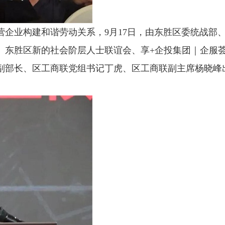
企业构建和谐劳动关系，9月17日，由东胜区委统战部
、东胜区新的社会阶层人士联谊会、享+企投集团｜企服
部长、区工商联党组书记丁虎、区工商联副主席杨晓峰出