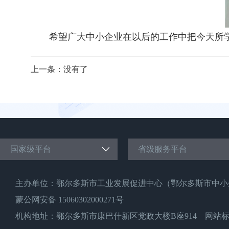
希望广大中小企业在以后的工作中把今天所
上一条：没有了
国家级平台
省级服务平台
主办单位：鄂尔多斯市工业发展促进中心（鄂尔多斯市中小
蒙公网安备 15060302000271号
机构地址：鄂尔多斯市康巴什新区党政大楼B座914 网站标识码