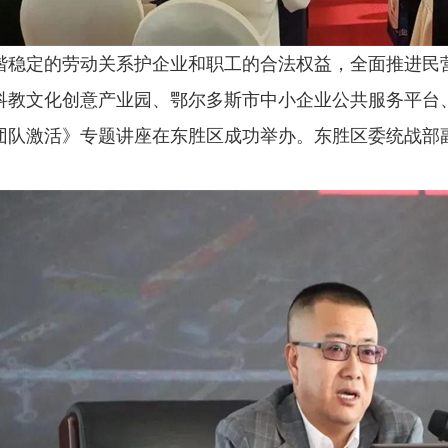
谐稳定的劳动关系护企业和职工的合法权益，全面推进民营
科教文化创意产业园、鄂尔多斯市中小企业公共服务平台
团队激活》专题讲座在东胜区成功举办。东胜区委统战部副