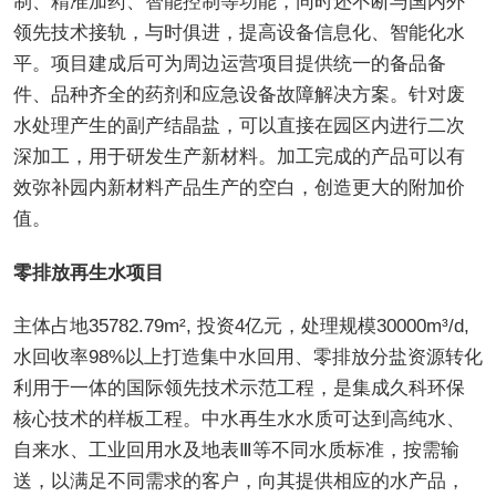
制、精准加药、智能控制等功能，同时还不断与国内外
领先技术接轨，与时俱进，提高设备信息化、智能化水
平。项目建成后可为周边运营项目提供统一的备品备
件、品种齐全的药剂和应急设备故障解决方案。针对废
水处理产生的副产结晶盐，可以直接在园区内进行二次
深加工，用于研发生产新材料。加工完成的产品可以有
效弥补园内新材料产品生产的空白，创造更大的附加价
值。
零排放再生水项目
主体占地35782.79m², 投资4亿元，处理规模30000m³/d,
水回收率98%以上打造集中水回用、零排放分盐资源转化
利用于一体的国际领先技术示范工程，是集成久科环保
核心技术的样板工程。中水再生水水质可达到高纯水、
自来水、工业回用水及地表Ⅲ等不同水质标准，按需输
送，以满足不同需求的客户，向其提供相应的水产品，