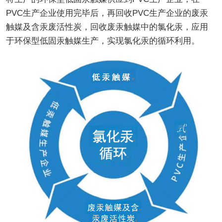
PVC生产企业使用完毕后，再回收PVC生产企业的废汞
触媒及含汞废活性炭，回收废汞触媒中的氯化汞，应用
于环保型低固汞触媒生产，实现氯化汞的循环利用。