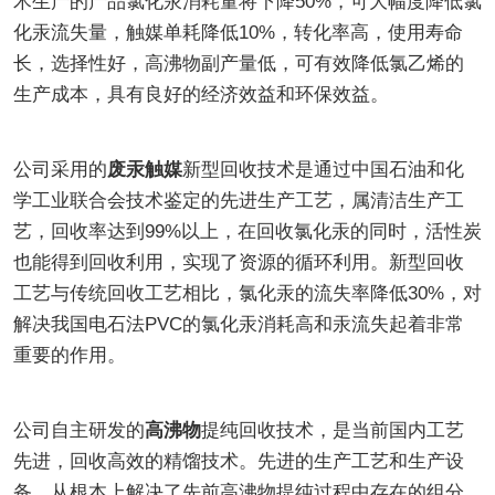
术生产的产品氯化汞消耗量将下降50%，可大幅度降低氯
化汞流失量，触媒单耗降低10%，转化率高，使用寿命
长，选择性好，高沸物副产量低，可有效降低氯乙烯的
生产成本，具有良好的经济效益和环保效益。
公司采用的
废汞触媒
新型回收技术是通过中国石油和化
学工业联合会技术鉴定的先进生产工艺，属清洁生产工
艺，回收率达到99%以上，在回收氯化汞的同时，活性炭
也能得到回收利用，实现了资源的循环利用。新型回收
工艺与传统回收工艺相比，氯化汞的流失率降低30%，对
解决我国电石法PVC的氯化汞消耗高和汞流失起着非常
重要的作用。
公司自主研发的
高沸物
提纯回收技术，是当前国内工艺
先进，回收高效的精馏技术。先进的生产工艺和生产设
备，从根本上解决了先前高沸物提纯过程中存在的组分