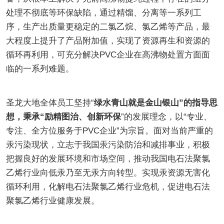
处理不彻底等环保缺陷，通过精馏、分离等一系列工
序，生产出质量更稳定的二氯乙烷、氯乙烯等产品，最
大程度上提升了产品附加值，实现了资源再生和资源的
循环再利用，可充分解决PVC企业在高沸物处置方面面
临的一系列难题。
圣龙大地全体员工坚持“
绿水青山就是金山银山”的指导思
想，秉承“励精图治、创新环保
”的发展理念，以“专业、
专注、全方位服务于PVC企业”为宗旨。面对当前严重的
汞污染现状，立志于我国汞污染防治和减排事业，积极
把握良好的发展环境和市场空间，推动我国电石法聚氯
乙烯行业向低汞乃至无汞方向转型。实现汞资源无害化
循环利用，化解电石法聚氯乙烯行业危机，促进电石法
聚氯乙烯行业健康发展。